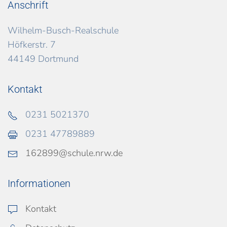
Anschrift
Wilhelm-Busch-Realschule
Höfkerstr. 7
44149 Dortmund
Kontakt
0231 5021370
0231 47789889
162899@schule.nrw.de
Informationen
Kontakt