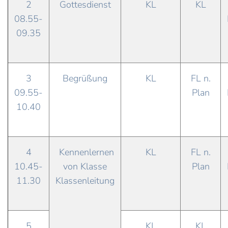
2
Gottesdienst
KL
KL
08.55-
09.35
3
Begrüßung
KL
FL n.
09.55-
Plan
10.40
4
Kennenlernen
KL
FL n.
10.45-
von Klasse
Plan
11.30
Klassenleitung
5
KL
KL