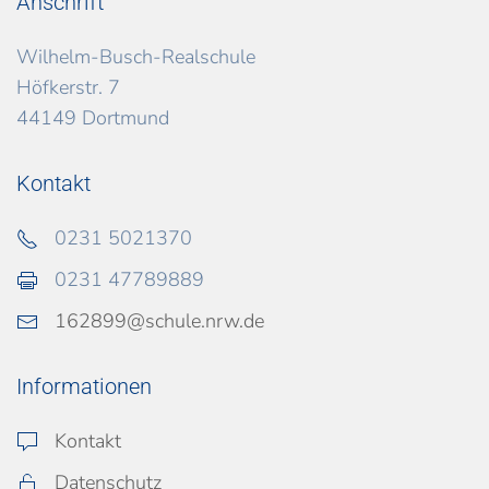
Anschrift
Wilhelm-Busch-Realschule
Höfkerstr. 7
44149 Dortmund
Kontakt
0231 5021370
0231 47789889
162899@schule.nrw.de
Informationen
Kontakt
Datenschutz