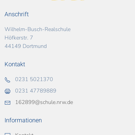
Anschrift
Wilhelm-Busch-Realschule
Höfkerstr. 7
44149 Dortmund
Kontakt
0231 5021370
0231 47789889
162899@schule.nrw.de
Informationen